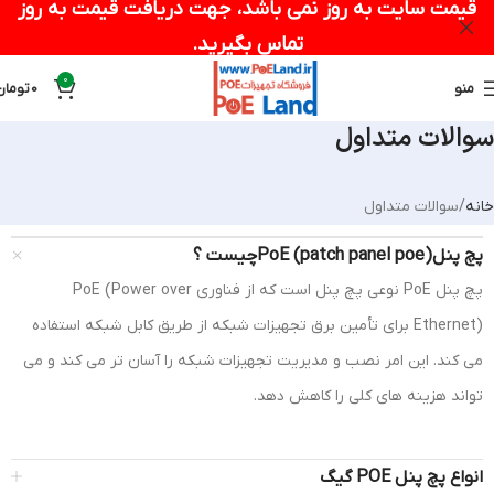
قیمت سایت به روز نمی باشد، جهت دریافت قیمت به روز
تماس بگیرید.
0
منو
0
تومان
سوالات متداول
خانه
سوالات متداول
پچ پنل(patch panel poe) PoEچیست ؟
پچ پنل PoE نوعی پچ پنل است که از فناوری PoE (Power over
Ethernet) برای تأمین برق تجهیزات شبکه از طریق کابل شبکه استفاده
می کند. این امر نصب و مدیریت تجهیزات شبکه را آسان تر می کند و می
تواند هزینه های کلی را کاهش دهد.
انواع پچ پنل POE گیگ