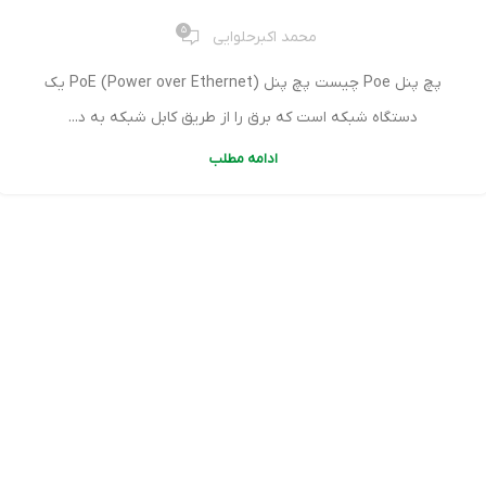
5
محمد اکبرحلوایی
پچ پنل Poe چیست پچ پنل PoE (Power over Ethernet) یک
دستگاه شبکه است که برق را از طریق کابل شبکه به د...
ادامه مطلب