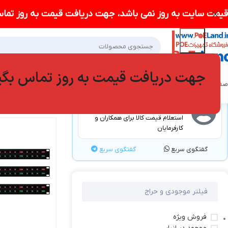
قیمت سایت به روز نمی باشد، جهت دریافت قیمت به روز تماس
جهت دریافت قیمت به روز تماس بگی
صفحه اصلی POELAND
فروشگاه
درباره ما
وبلاگ
سوالات متداول
تماس با ما
خانه
محصولات برچس
گفتگو با کارشناسان
استعلام قیمت کالا برای همکاران و
کارفرمایان
گفتگوی سریع
گفتگوی سریع
فیلتر موجودی و حراج
فروش ویژه