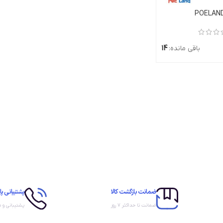
دن به سبد خرید
باقی مانده:
14
ضمانت بازگشت کالا
پشتیبانی پا
ضمانت تا حداکثر ۷ روز
پشتیبانی و 