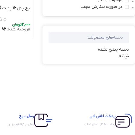
موجود در انبار
در صورت سفارش مجدد
پچ پنل 16 پورت POELAND
افزو
2,000
تومان
فروخته شده:
86
دسته‌های محصولات
دسته بندی نشده
شبکه
پرداخت آنلاین امن
ارسال سریع
پرداخت با کارت‌های شتاب
ارسال در کوتاه‌ترین زمان