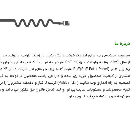
درباره ما
مجموعه مهندسی پی او ای لند یک شرکت دانش بنیان در زمینه طراحی و تولید مدارا
از سال 1391 شروع به واردات تجهیزات PoE نمود و به مرور با 
پچ پنل 
مشتری از کیفیت محصول خریداری شده را دارا می باشد، همچنین با توجه به نیاز
تصمیم به راه اندازی وب سایت (
PoELand.ir
) گرفت تا نیاز و دغدغه مشتریان را بر
کلیه محصولات و محتویات سایت پی او ای لند شامل قانون حق تکثیر می باشد و مت
هر گونه سوء استفاده پیگرد قانونی دارد.
تمامی حقوق مادی و معنوی این سایت متعلق به
poeland
می باشد.