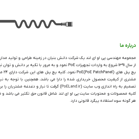
درباره ما
مجموعه مهندسی پی او ای لند یک شرکت دانش بنیان در زمینه طراحی و تولید مدارا
از سال 1391 شروع به واردات تجهیزات PoE نمود و به مرور با 
پچ پنل 
مشتری از کیفیت محصول خریداری شده را دارا می باشد، همچنین با توجه به نیاز
تصمیم به راه اندازی وب سایت (
PoELand.ir
) گرفت تا نیاز و دغدغه مشتریان را بر
کلیه محصولات و محتویات سایت پی او ای لند شامل قانون حق تکثیر می باشد و مت
هر گونه سوء استفاده پیگرد قانونی دارد.
تمامی حقوق مادی و معنوی این سایت متعلق به
poeland
می باشد.