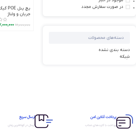
موجود در انبار
در صورت سفارش مجدد
افزو
جریان و ولتاژ
7,000,000
18,000,000
دسته‌های محصولات
دسته بندی نشده
شبکه
پرداخت آنلاین امن
ارسال سریع
پرداخت با کارت‌های شتاب
ارسال در کوتاه‌ترین زمان