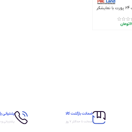
پچ پنل POE گیگ 24 پورت با نمایشگر
دن به سبد خرید
1
تومان
ضمانت بازگشت کالا
پشتیبانی پا
ضمانت تا حداکثر ۷ روز
پشتیبانی و 