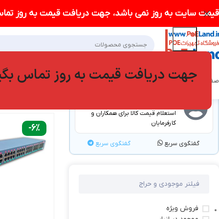
قیمت سایت به روز نمی باشد، جهت دریافت قیمت به روز تماس
جهت دریافت قیمت به روز تماس بگی
صفحه اصلی POELAND
فروشگاه
درباره ما
وبلاگ
سوالات متداول
تماس با ما
خانه
محصولات برچ
گفتگو با کارشناسان
استعلام قیمت کالا برای همکاران و
کارفرمایان
-6%
گفتگوی سریع
گفتگوی سریع
فیلتر موجودی و حراج
فروش ویژه