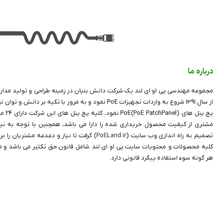
درباره ما
مجموعه مهندسی پی او ای لند یک شرکت دانش بنیان در زمینه طراحی و تولید مدارا
از سال 1391 شروع به واردات تجهیزات PoE نمود و به مرور با 
پچ پنل 
مشتری از کیفیت محصول خریداری شده را دارا می باشد، همچنین با توجه به نیاز
تصمیم به راه اندازی وب سایت (
PoELand.ir
) گرفت تا نیاز و دغدغه مشتریان را بر
کلیه محصولات و محتویات سایت پی او ای لند شامل قانون حق تکثیر می باشد و مت
هر گونه سوء استفاده پیگرد قانونی دارد.
تمامی حقوق مادی و معنوی این سایت متعلق به
poeland
می باشد.