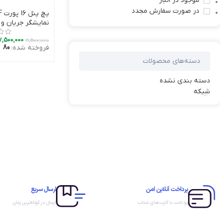
موجود در انبار
در صورت سفارش مجدد
افزو
نمایشگر جریان و و
7,500,000
8,500,000
فروخته شده:
80
دسته‌های محصولات
دسته بندی نشده
شبکه
پرداخت آنلاین امن
ارسال سریع
پرداخت با کارت‌های شتاب
ارسال در کوتاه‌ترین زمان