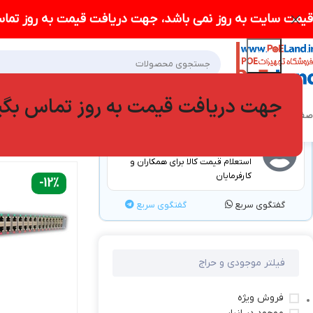
قیمت سایت به روز نمی باشد، جهت دریافت قیمت به روز تماس
جهت دریافت قیمت به روز تماس بگی
صفحه اصلی POELAND
فروشگاه
درباره ما
وبلاگ
سوالات متداول
تماس با ما
خانه
محصولات برچسب خ
گفتگو با کارشناسان
استعلام قیمت کالا برای همکاران و
کارفرمایان
-12%
گفتگوی سریع
گفتگوی سریع
فیلتر موجودی و حراج
فروش ویژه