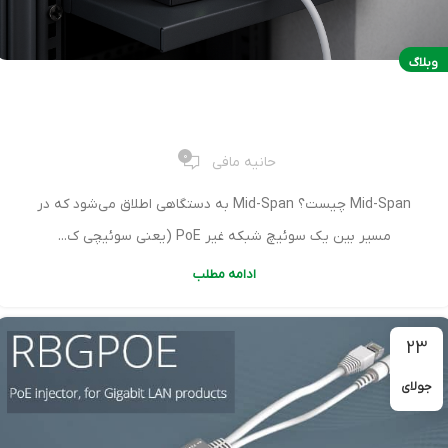
وبلاگ
Mid-Span چیست؟
0
حانیه مافی
Mid-Span چیست؟ Mid-Span به دستگاهی اطلاق می‌شود که در
مسیر بین یک سوئیچ شبکه غیر PoE (یعنی سوئیچی ک...
ادامه مطلب
23
جولای