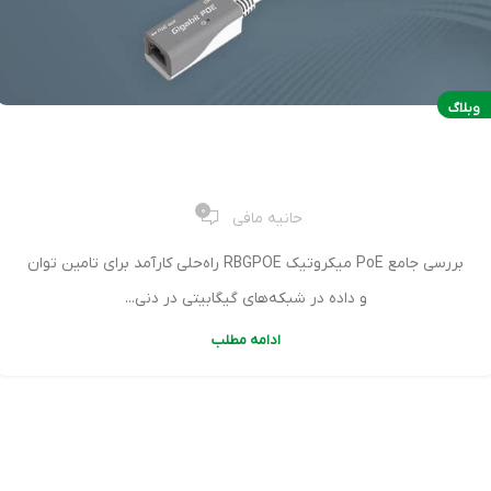
وبلاگ
بررسی جامع PoE میکروتیک RBGPOE
0
حانیه مافی
بررسی جامع PoE میکروتیک RBGPOE راه‌حلی کارآمد برای تامین توان
و داده در شبکه‌های گیگابیتی در دنی...
ادامه مطلب