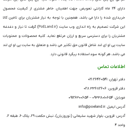
دارای 24 ماه گارانتی تعویض جهت اطمینان خاطر مشتری از کیفیت محصول
خریداری شده را دارا می باشد، همچنین با توجه به نیاز مشتریان برای تامین کالا
این شرکت تصمیم به راه اندازی وب سایت (
PoELand.ir
) گرفت تا نیاز و دغدغه
مشتریان را برای دسترسی سریع و ارزان مرتفع نماید. کلیه محصولات و محتویات
سایت پی او ای لند شامل قانون حق تکثیر می باشد و متعلق به سایت پی او ای لند
می باشد، هر گونه سوء استفاده پیگرد قانونی دارد.
اطلاعات تماس
دفتر تهران: 26420541 021
دفتر قزوین: 33682606 028
موبایل: 09338010654 – 09126300654
آدرس ایمیل :info@poeland.ir
آدرس: قزوین، بلوار شهید سلیمانی (نوروزیان)، نبش حکمت ۲۹، پلاک ۶، طبقه ۲،
واحد ۴