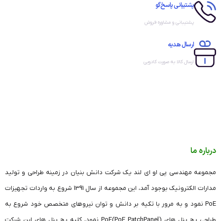
پشتیبانی پاسخ‌گو
پشتیبانی و مشاوره فروش
ارسال هدیه
ارسال کالا به صورت کادویی
درباره ما
مجموعه مهندسی پی او ای لند یک شرکت دانش بنیان در زمینه طراحی و تولید
مدارات الکترونیک بوجود آمد، این مجموعه از سال 1391 شروع به واردات تجهیزات
PoE نمود و به مرور با تکیه بر دانش و توان نیروهای متخصص خود شروع به
طراحی پچ پنل های (PoE PatchPanel)PoE نمود، کلیه پچ پنل های این شرکت