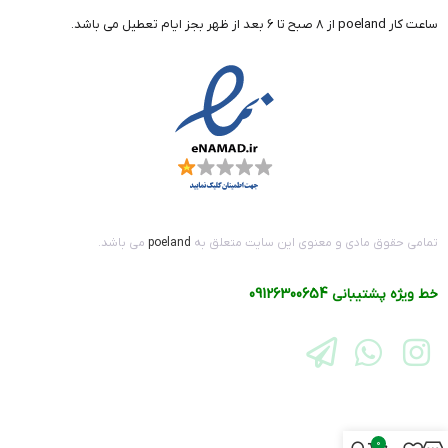
ساعت کار poeland از 8 صبح تا 6 بعد از ظهر بجز ایام تعطیل می باشد.
تمامی حقوق مادی و معنوی این سایت متعلق به
poeland
می باشد.
خط ویژه پشتیبانی
09126300654
0