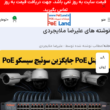
قیمت سایت به روز نمی باشد، جهت دریافت قیمت به روز
تماس بگیرید.
0
منو
0
تومان
نوشته های
علیرضا ملایجردی
خانه
مطالب نوشته شده توسط : علیرضا ملایجردی
08
ژوئن