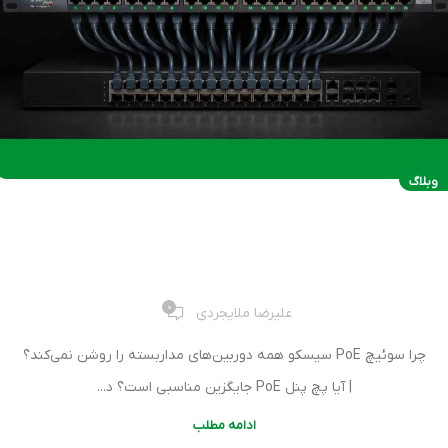
وبلاگ
چرا سوئیچ PoE سیسکو همه دوربین‌های مداربسته را روشن
نمی‌کند؟ | آیا پچ پنل PoE جایگزین مناسبی است؟
0
علیرضا ملایجردی
چرا سوئیچ PoE سیسکو همه دوربین‌های مداربسته را روشن نمی‌کند؟
| آیا پچ پنل PoE جایگزین مناسبی است؟ د...
ادامه مطلب