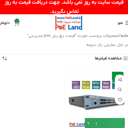
قیمت سایت به روز نمی باشد، جهت دریافت قیمت به روز
تماس بگیرید.
0
منو
0
تومان
خانه
محصولات برچسب خورده “قیمت پچ پنل poe مدیریتی”
در حال نمایش یک نتیجه
مشاهده فیلترها
-
6%