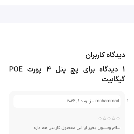
دیدگاه کاربران
1 دیدگاه برای
پچ پنل 4 پورت POE
گیگابیت
mohammad
–
ژانویه 9, 2024
سلام وقتتون بخیر ایا این محصول گارانتی هم داره