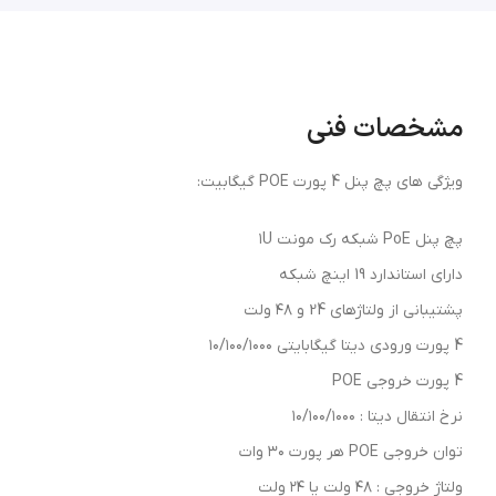
مشخصات فنی
ویژگی های پچ پنل 4 پورت POE گیگابیت:
پچ پنل PoE شبکه رک مونت ۱U
دارای استاندارد 19 اینچ شبکه
پشتیبانی از ولتاژهای 24 و ۴۸ ولت
4 پورت ورودی دیتا گیگابایتی ۱۰/۱۰۰/۱۰۰۰
4 پورت خروجی POE
نرخ انتقال دیتا : ۱۰/۱۰۰/۱۰۰۰
توان خروجی POE هر پورت ۳۰ وات
ولتاژ خروجی : ۴۸ ولت یا ۲۴ ولت