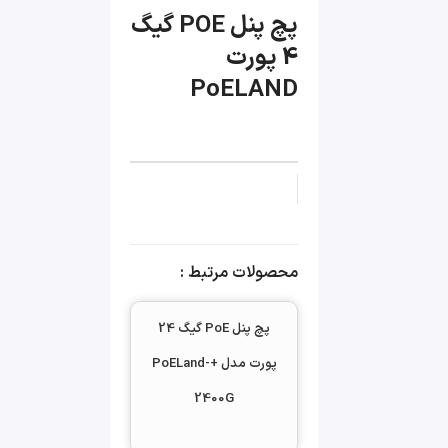
پچ پنل POE گیگ
4 پورت
PoELAND
محصولات مرتبط :
پچ پنل PoE گیگ 24
پورت مدل +PoELand-
2400G