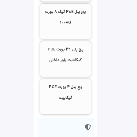
پچ پنل PoE گیگ 8 پورت
1008G
پچ پنل 24 پورت POE
گیگابایت پاور داخلی
پچ پنل 4 پورت POE
گیگابیت