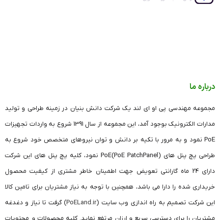
درباره ما
مجموعه مهندسی پی او ای لند یک شرکت دانش بنیان در زمینه طراحی و تولید
مدارات الکترونیک بوجود آمد، این مجموعه از سال 1391 شروع به واردات تجهیزات
PoE نمود و به مرور با تکیه بر دانش و توان نیروهای متخصص خود شروع به
طراحی پچ پنل های (PoE PatchPanel)PoE نمود، کلیه پچ پنل های این شرکت
دارای 24 ماه گارانتی تعویض جهت اطمینان خاطر مشتری از کیفیت محصول
خریداری شده را دارا می باشد، همچنین با توجه به نیاز مشتریان برای تامین کالا
این شرکت تصمیم به راه اندازی وب سایت (
PoELand.ir
) گرفت تا نیاز و دغدغه
مشتریان را برای دسترسی سریع و ارزان مرتفع نماید. کلیه محصولات و محتویات