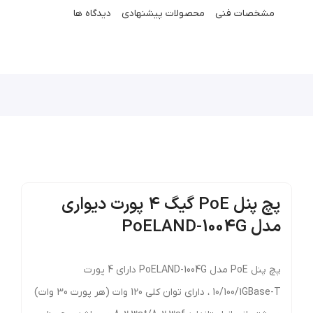
مشخصات فنی
محصولات پیشنهادی
دیدگاه ها
پچ پنل PoE گیگ 4 پورت دیواری
مدل PoELAND-1004G
پچ پنل PoE مدل PoELAND-1004G دارای 4 پورت
10/100/1GBase-T ، دارای توان کلی 120 وات (هر پورت 30 وات)