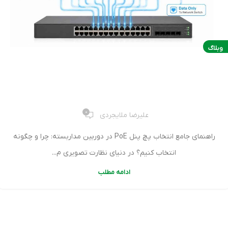
وبلاگ
راهنمای جامع انتخاب پچ پنل PoE در دوربین مداربسته: چرا و
چگونه انتخاب کنیم؟
0
علیرضا ملایجردی
راهنمای جامع انتخاب پچ پنل PoE در دوربین مداربسته: چرا و چگونه
انتخاب کنیم؟ در دنیای نظارت تصویری م...
ادامه مطلب