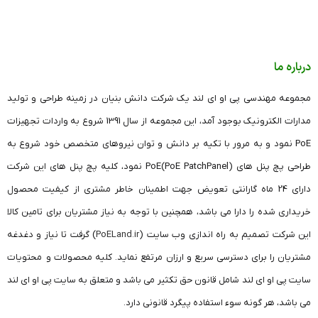
درباره ما
مجموعه مهندسی پی او ای لند یک شرکت دانش بنیان در زمینه طراحی و تولید
مدارات الکترونیک بوجود آمد، این مجموعه از سال 1391 شروع به واردات تجهیزات
PoE نمود و به مرور با تکیه بر دانش و توان نیروهای متخصص خود شروع به
طراحی پچ پنل های (PoE PatchPanel)PoE نمود، کلیه پچ پنل های این شرکت
دارای 24 ماه گارانتی تعویض جهت اطمینان خاطر مشتری از کیفیت محصول
خریداری شده را دارا می باشد، همچنین با توجه به نیاز مشتریان برای تامین کالا
این شرکت تصمیم به راه اندازی وب سایت (
PoELand.ir
) گرفت تا نیاز و دغدغه
مشتریان را برای دسترسی سریع و ارزان مرتفع نماید. کلیه محصولات و محتویات
سایت پی او ای لند شامل قانون حق تکثیر می باشد و متعلق به سایت پی او ای لند
می باشد، هر گونه سوء استفاده پیگرد قانونی دارد.