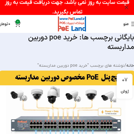
قیمت سایت به روز نمی باشد، جهت دریافت قیمت به روز
تماس بگیرید.
0
منو
0
تومان
بایگانی برچسب ها: خرید poe دوربین
مداربسته
خانه
نوشته های برچسب "خرید poe دوربین مداربسته"
07
ژوئن