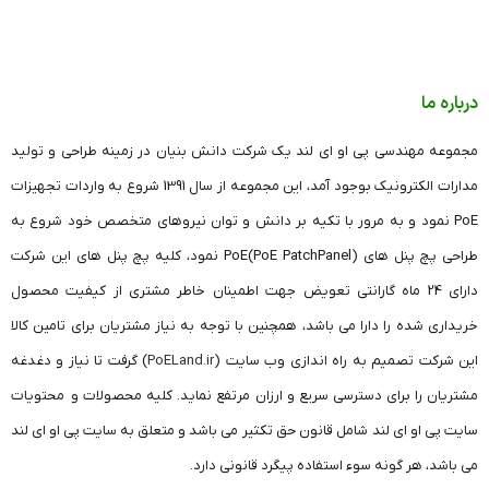
درباره ما
مجموعه مهندسی پی او ای لند یک شرکت دانش بنیان در زمینه طراحی و تولید
مدارات الکترونیک بوجود آمد، این مجموعه از سال 1391 شروع به واردات تجهیزات
PoE نمود و به مرور با تکیه بر دانش و توان نیروهای متخصص خود شروع به
طراحی پچ پنل های (PoE PatchPanel)PoE نمود، کلیه پچ پنل های این شرکت
دارای 24 ماه گارانتی تعویض جهت اطمینان خاطر مشتری از کیفیت محصول
خریداری شده را دارا می باشد، همچنین با توجه به نیاز مشتریان برای تامین کالا
این شرکت تصمیم به راه اندازی وب سایت (
PoELand.ir
) گرفت تا نیاز و دغدغه
مشتریان را برای دسترسی سریع و ارزان مرتفع نماید. کلیه محصولات و محتویات
سایت پی او ای لند شامل قانون حق تکثیر می باشد و متعلق به سایت پی او ای لند
می باشد، هر گونه سوء استفاده پیگرد قانونی دارد.