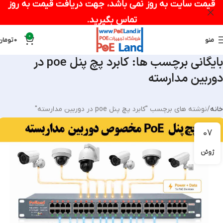
قیمت سایت به روز نمی باشد، جهت دریافت قیمت به روز
تماس بگیرید.
0
منو
0
تومان
بایگانی برچسب ها: کابرد پچ پنل poe در
دوربین مدارسته
خانه
نوشته های برچسب "کابرد پچ پنل poe در دوربین مدارسته"
07
ژوئن