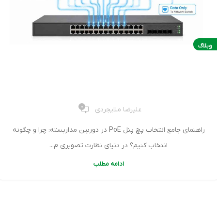
وبلاگ
راهنمای جامع انتخاب پچ پنل PoE در دوربین مداربسته: چرا و
چگونه انتخاب کنیم؟
0
علیرضا ملایجردی
راهنمای جامع انتخاب پچ پنل PoE در دوربین مداربسته: چرا و چگونه
انتخاب کنیم؟ در دنیای نظارت تصویری م...
ادامه مطلب