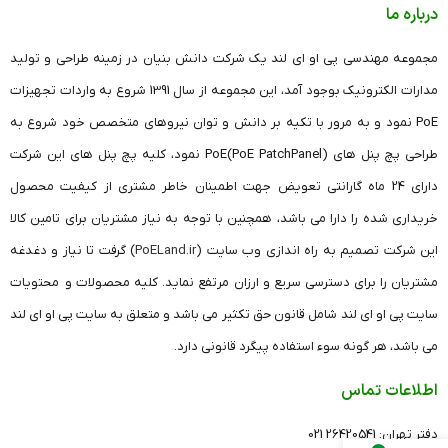
درباره ما
مجموعه مهندسی پی او ای لند یک شرکت دانش بنیان در زمینه طراحی و تولید
مدارات الکترونیک بوجود آمد، این مجموعه از سال 1391 شروع به واردات تجهیزات
PoE نمود و به مرور با تکیه بر دانش و توان نیروهای متخصص خود شروع به
طراحی پچ پنل های (PoE PatchPanel)PoE نمود، کلیه پچ پنل های این شرکت
دارای 24 ماه گارانتی تعویض جهت اطمینان خاطر مشتری از کیفیت محصول
خریداری شده را دارا می باشد، همچنین با توجه به نیاز مشتریان برای تامین کالا
این شرکت تصمیم به راه اندازی وب سایت (
PoELand.ir
) گرفت تا نیاز و دغدغه
مشتریان را برای دسترسی سریع و ارزان مرتفع نماید. کلیه محصولات و محتویات
سایت پی او ای لند شامل قانون حق تکثیر می باشد و متعلق به سایت پی او ای لند
می باشد، هر گونه سوء استفاده پیگرد قانونی دارد.
اطلاعات تماس
دفتر تهران: 26420541 021