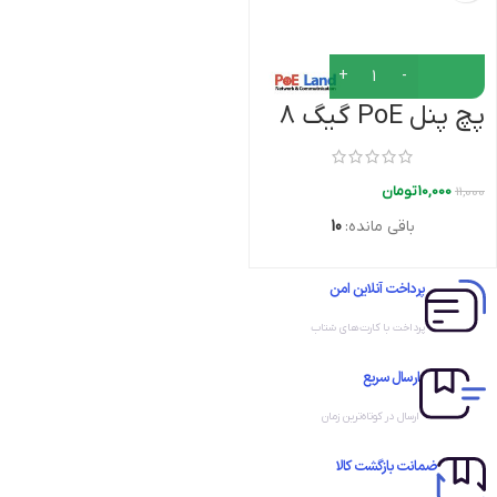
پچ پنل PoE گیگ 8
پورت 1008G
10,000
تومان
11,000
باقی مانده:
10
پرداخت آنلاین امن
پرداخت با کارت‌های شتاب
ارسال سریع
ارسال در کوتاه‌ترین زمان
ضمانت بازگشت کالا