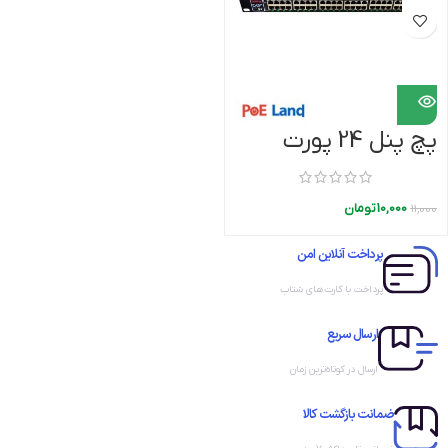
پچ پنل 24 پورت
POE گیگابایت
10,000
تومان
11,000
پرداخت آنلاین امن
پرداخت با کارت‌های شتاب
ارسال سریع
ارسال در کوتاه‌ترین زمان
ضمانت بازگشت کالا