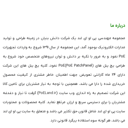
درباره ما
مجموعه مهندسی پی او ای لند یک شرکت دانش بنیان در زمینه طراحی و تولید
مدارات الکترونیک بوجود آمد، این مجموعه از سال 1391 شروع به واردات تجهیزات
PoE نمود و به مرور با تکیه بر دانش و توان نیروهای متخصص خود شروع به
طراحی پچ پنل های (PoE PatchPanel)PoE نمود، کلیه پچ پنل های این شرکت
دارای 24 ماه گارانتی تعویض جهت اطمینان خاطر مشتری از کیفیت محصول
خریداری شده را دارا می باشد، همچنین با توجه به نیاز مشتریان برای تامین کالا
این شرکت تصمیم به راه اندازی وب سایت (
PoELand.ir
) گرفت تا نیاز و دغدغه
مشتریان را برای دسترسی سریع و ارزان مرتفع نماید. کلیه محصولات و محتویات
سایت پی او ای لند شامل قانون حق تکثیر می باشد و متعلق به سایت پی او ای لند
می باشد، هر گونه سوء استفاده پیگرد قانونی دارد.