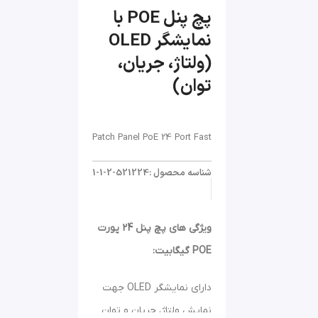
پچ پنل POE با
نمایشگر OLED
(ولتاژ، جریان،
توان)
Patch Panel PoE 24 Port Fast
شناسه محصول :521224-2-1-1
ویژگی های پچ پنل 24 پورت
POE گیگابیت:
دارای نمایشگر OLED جهت
نمایش ولتاژ، جریان و توان