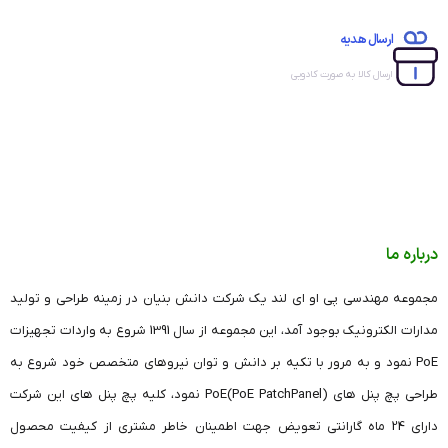
ارسال هدیه
ارسال کالا به صورت کادویی
درباره ما
مجموعه مهندسی پی او ای لند یک شرکت دانش بنیان در زمینه طراحی و تولید
مدارات الکترونیک بوجود آمد، این مجموعه از سال 1391 شروع به واردات تجهیزات
PoE نمود و به مرور با تکیه بر دانش و توان نیروهای متخصص خود شروع به
طراحی پچ پنل های (PoE PatchPanel)PoE نمود، کلیه پچ پنل های این شرکت
دارای 24 ماه گارانتی تعویض جهت اطمینان خاطر مشتری از کیفیت محصول