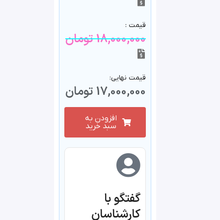
قیمت :
18,000,000
تومان
قیمت نهایی:
17,000,000
تومان
افزودن به
سبد خرید
گفتگو با
کارشناسان