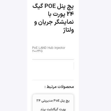
پچ پنل POE گیگ
24 پورت با
نمایشگر جریان و
ولتاژ
PoE LAND Hub Injector
20024G
محصولات مرتبط :
پچ پنل PoE مدیریتی 24
پورت گیگابایت برند