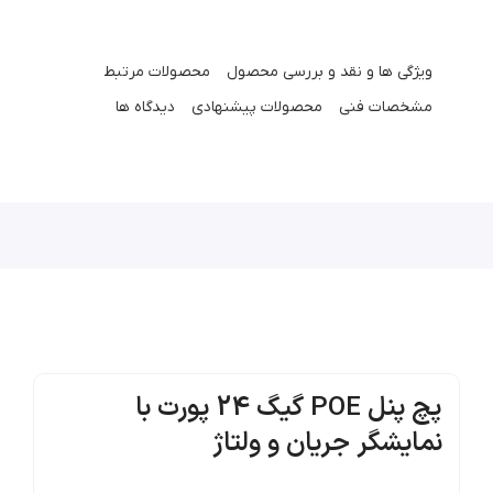
ویژگی ها و نقد و بررسی محصول
محصولات مرتبط
مشخصات فنی
محصولات پیشنهادی
دیدگاه ها
پچ پنل POE گیگ 24 پورت با
نمایشگر جریان و ولتاژ