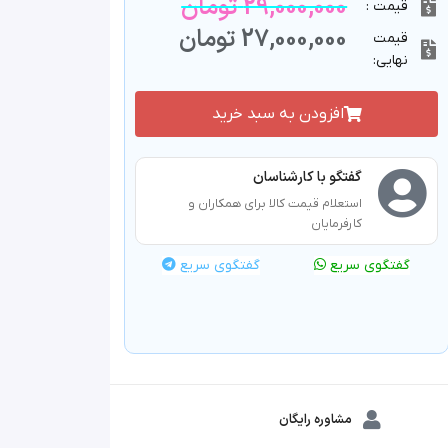
29,000,000
تومان
قیمت :
27,000,000
تومان
قیمت
نهایی:
افزودن به سبد خرید
گفتگو با کارشناسان
استعلام قیمت کالا برای همکاران و
کارفرمایان
گفتگوی سریع
گفتگوی سریع
مشاوره رایگان