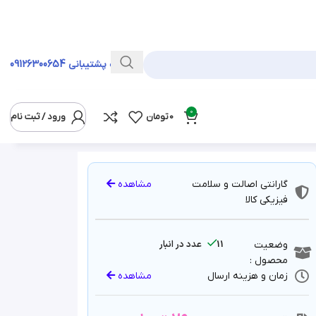
خط ویژه پشتیبانی
09126300654
0
0
تومان
ورود / ثبت نام
گارانتی اصالت و سلامت
مشاهده
فیزیکی کالا
11 عدد در انبار
وضعیت
محصول :
زمان و هزینه ارسال
مشاهده