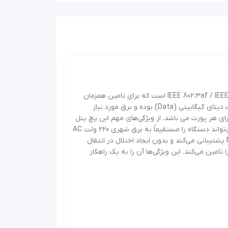
پچ پنل PoE مدل +PoELAND‑2400G یک PoE Injector Hub گیگابیتی 24 پورت مطابق با استانداردهای IEEE 802.3af / IEEE 802.3at (PoE / PoE+) است که برای تامین همزمان
برق و انتقال داده در شبکه‌های حرفه‌ای طراحی شده است. این دستگاه دارای 24 پورت PoE گیگابیتی (Power + Data) و 24 پورت دیتای گیگابیتی (Data) بوده و برق مورد نیاز
 ولتاژ 24 ولت DC یا 48 ولت DC از طریق کابل اترنت تامین می‌کند. توان خروجی این دستگاه حداکثر 30 وات برای هر پورت می باشد. از ویژگی‌های مهم این پچ پنل
PoE گیگابیتی وجود پاور داخلی (Internal Power Supply) است که نیاز به منبع تغذیه خارجی را حذف می‌کند. در نتیجه کاربر می‌تواند دستگاه را مستقیماً به برق شهری 220 ولت AC
متصل کرده و از آن در رک شبکه استفاده کند. پچ پنل +PoELAND‑2400G از سرعت انتقال 10/100/1000 Mbps (Gigabit Ethernet) پشتیبانی می‌کند و بدون ایجاد اختلال در انتقال
مداربسته تحت شبکه، اکسس پوینت‌ها، تلفن‌های VoIP و تجهیزات وایرلس را تامین می‌کند. این ویژگی‌ها آن را به یک راهکار