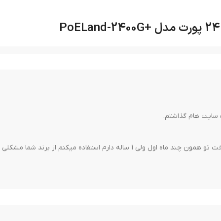
چ پنل های PoE
ت مدیریت مصرف انرژی بهینه، امکان کاهش هدر رفت انرژی و صرفه‌جویی در هزی
با پشتیبانی از تکنولوژی‌های امنیتی پیشرفته، پچ پنل 24 پورت POE گیگابی
له دارم استفاده میکنم از برند شما مشکلی ندارم