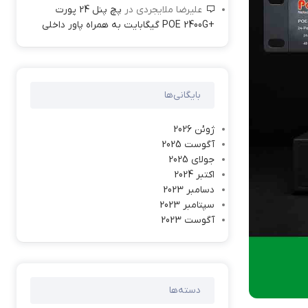
علیرضا ملایجردی
در
پچ پنل 24 پورت
+POE 2400G گیگابایت به همراه پاور داخلی
بایگانی‌ها
ژوئن 2026
آگوست 2025
جولای 2025
اکتبر 2024
دسامبر 2023
سپتامبر 2023
آگوست 2023
دسته‌ها