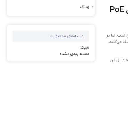
چرا سوئیچ PoE سیسکو همه دوربین‌های مداربسته را روشن نمی‌کند؟ | آیا پچ پنل PoE
وبلاگ
 است. اما در
دسته‌های محصولات
قف می‌کنند.
شبکه
دسته بندی نشده
 دلایل این