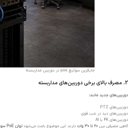
جایگزین سوئیچ poe در دوربین مداربسته
2. مصرف بالای برخی دوربین‌های مداربسته
دوربین‌های جدید مانند:
دوربین‌های PTZ
دوربین‌های دید در شب قوی
دوربین‌های 4K یا AI
گاهی مصرفی بین
20 تا 30 وات
دارند. این موضوع باعث می‌شود
توان PoE سوئیچ