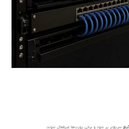
سریع‌تر پر شود و برخی پورت‌ها غیرفعال شوند.