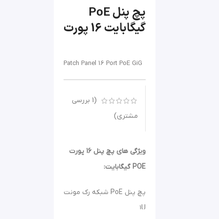
پچ پنل PoE
گیگابایت 16 پورت
Patch Panel 16 Port PoE GiG
(
1
بررسی
مشتری)
ویژگی های پچ پنل 16 پورت
POE گیگابایت:
پچ پنل PoE شبکه رک مونت
۱U