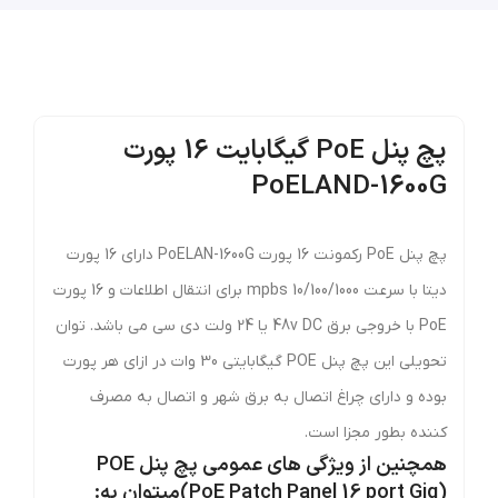
پچ پنل PoE گیگابایت 16 پورت
PoELAND-1600G
پچ پنل PoE رکمونت 16 پورت PoELAN-1600G دارای 16 پورت
دیتا با سرعت 10/100/1000 mpbs برای انتقال اطلاعات و 16 پورت
PoE با خروجی برق 48v DC یا 24 ولت دی سی می باشد. توان
تحویلی این پچ پنل POE گیگابایتی 30 وات در ازای هر پورت
بوده و دارای چراغ اتصال به برق شهر و اتصال به مصرف
کننده بطور مجزا است.
همچنین از ویژگی های عمومی پچ پنل POE
(PoE Patch Panel 16 port Gig)میتوان به: