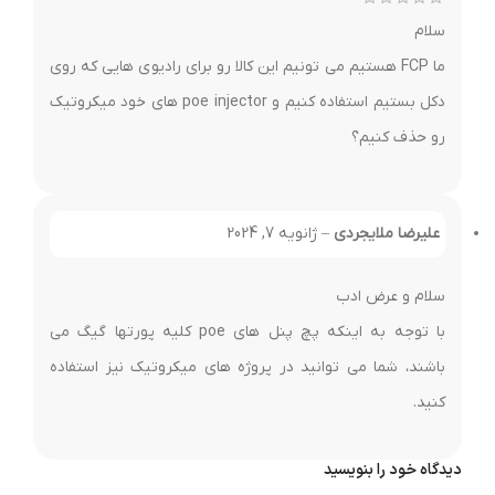
سلام
ما FCP هستیم می تونیم این کالا رو برای رادیوی هایی که روی
دکل بستیم استفاده کنیم و poe injector های خود میکروتیک
رو حذف کنیم؟
علیرضا ملایجردی
–
ژانویه 7, 2024
سلام و عرض ادب
با توجه به اینکه پچ پنل های poe کلیه پورتها گیگ می
باشند، شما می توانید در پروژه های میکروتیک نیز استفاده
کنید.
دیدگاه خود را بنویسید