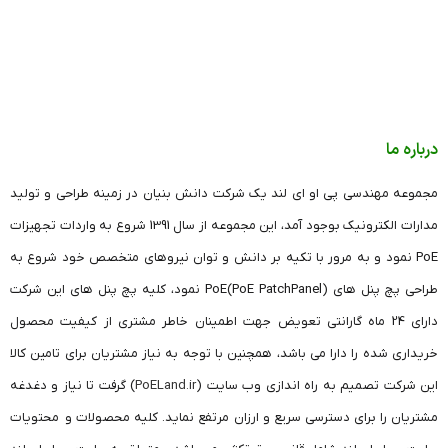
درباره ما
مجموعه مهندسی پی او ای لند یک شرکت دانش بنیان در زمینه طراحی و تولید
مدارات الکترونیک بوجود آمد، این مجموعه از سال 1391 شروع به واردات تجهیزات
PoE نمود و به مرور با تکیه بر دانش و توان نیروهای متخصص خود شروع به
طراحی پچ پنل های (PoE PatchPanel)PoE نمود، کلیه پچ پنل های این شرکت
دارای 24 ماه گارانتی تعویض جهت اطمینان خاطر مشتری از کیفیت محصول
خریداری شده را دارا می باشد، همچنین با توجه به نیاز مشتریان برای تامین کالا
این شرکت تصمیم به راه اندازی وب سایت (
PoELand.ir
) گرفت تا نیاز و دغدغه
مشتریان را برای دسترسی سریع و ارزان مرتفع نماید. کلیه محصولات و محتویات